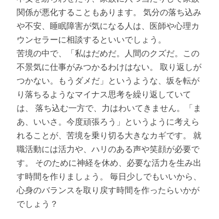
関係が悪化することもあります。 気分の落ち込み
や不安、睡眠障害が気になる人は、医師や心理カ
ウンセラーに相談するといいでしょう。
苦境の中で、「私はだめだ。人間のクズだ。この
不景気に仕事がみつかるわけはない。 取り返しが
つかない。もうダメだ」というような、坂を転が
り落ちるようなマイナス思考を繰り返していて
は、 落ち込む一方で、力はわいてきません。「ま
あ、いいさ。今度頑張ろう」というように考えら
れることが、苦境を乗り切る大きなカギです。 就
職活動には活力や、ハリのある声や笑顔が必要で
す。 そのために神経を休め、必要な活力を生み出
す時間を作りましょう。 毎日少しでもいいから、
心身のバランスを取り戻す時間を作ったらいかが
でしょう？