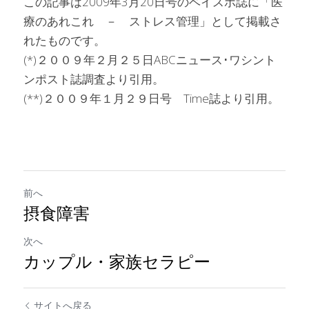
この記事は2009年3月20日号のベイスポ誌に「医
療のあれこれ　－　ストレス管理」として掲載さ
れたものです。
(*)２００９年２月２５日ABCニュース･ワシント
ンポスト誌調査より引用。
(**)２００９年１月２９日号　Time誌より引用。
前へ
摂食障害
次へ
カップル・家族セラピー
サイトへ戻る