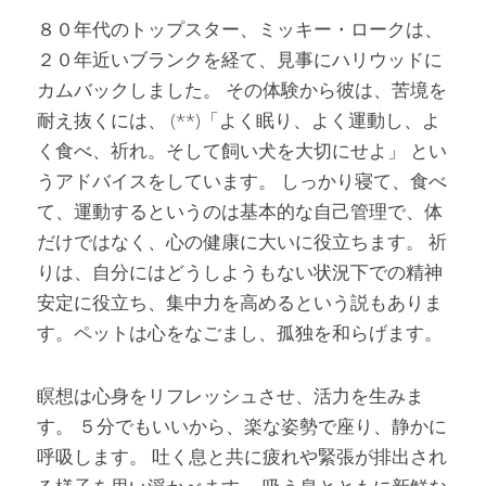
８０年代のトップスター、ミッキー・ロークは、
２０年近いブランクを経て、見事にハリウッドに
カムバックしました。 その体験から彼は、苦境を
耐え抜くには、 (**)「よく眠り、よく運動し、よ
く食べ、祈れ。そして飼い犬を大切にせよ」 とい
うアドバイスをしています。 しっかり寝て、食べ
て、運動するというのは基本的な自己管理で、体
だけではなく、心の健康に大いに役立ちます。 祈
りは、自分にはどうしようもない状況下での精神
安定に役立ち、集中力を高めるという説もありま
す。ペットは心をなごまし、孤独を和らげます。
瞑想は心身をリフレッシュさせ、活力を生みま
す。 ５分でもいいから、楽な姿勢で座り、静かに
呼吸します。 吐く息と共に疲れや緊張が排出され