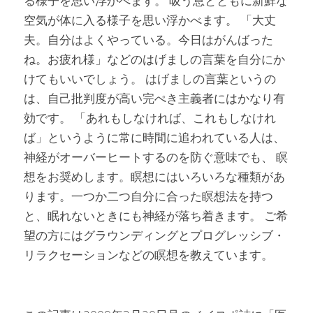
る様子を思い浮かべます。 吸う息とともに新鮮な
空気が体に入る様子を思い浮かべます。 「大丈
夫。自分はよくやっている。今日はがんばった
ね。お疲れ様」などのはげましの言葉を自分にか
けてもいいでしょう。 はげましの言葉というの
は、自己批判度が高い完ぺき主義者にはかなり有
効です。 「あれもしなければ、これもしなけれ
ば」というように常に時間に追われている人は、
神経がオーバーヒートするのを防ぐ意味でも、 瞑
想をお奨めします。瞑想にはいろいろな種類があ
ります。一つか二つ自分に合った瞑想法を持つ
と、眠れないときにも神経が落ち着きます。 ご希
望の方にはグラウンディングとプログレッシブ・
リラクセーションなどの瞑想を教えています。