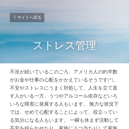
サイトへ戻る
ストレス管理
不況が続いているこのごろ、アメリカ人の約半数
がお金や仕事の心配をかかえているそうです(*)。 
不安やストレスにうまく対処して、人生を立て直
す人がいる一方、うつやアルコール依存などいろ
いろな障害に発展する人もいます。 無力な状況下
では、せめて心配することによって、役立ってい
る気分になる人もいます。 一瞬も休まず活動して
不安を紛らわせたり、家族に八つ当たりして家族