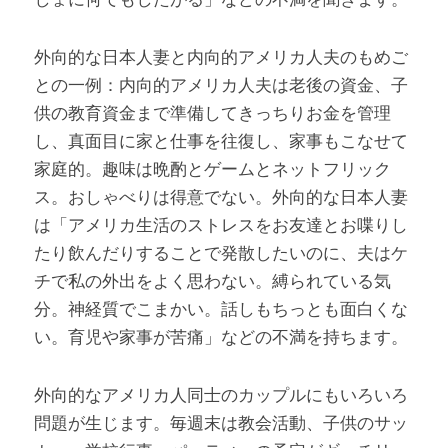
外向的な日本人妻と内向的アメリカ人夫のもめご
との一例：内向的アメリカ人夫は老後の資金、子
供の教育資金まで準備してきっちりお金を管理
し、真面目に家と仕事を往復し、家事もこなせて
家庭的。趣味は晩酌とゲームとネットフリック
ス。おしゃべりは得意でない。外向的な日本人妻
は「アメリカ生活のストレスをお友達とお喋りし
たり飲んだりすることで発散したいのに、夫はケ
チで私の外出をよく思わない。縛られている気
分。神経質でこまかい。話しもちっとも面白くな
い。育児や家事が苦痛」などの不満を持ちます。
外向的なアメリカ人同士のカップルにもいろいろ
問題が生じます。毎週末は教会活動、子供のサッ