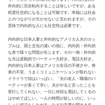
外向的に完全転向することは珍しいですが、ある
程度社交的になることは可能です。幸福には社会
とのつながりが欠かせないと言われますが、その
意味で内向的な人にも社交性は必要です。
内向的な日本人妻と外向的なアメリカ人夫のカッ
プルは、国と文化の違いの他に、内向的・外向的
な差で様々な問題が生じます。その一例：外向的
な夫は楽観的でパーティー大好き。電話大好き。
内向的な日本人妻はアメリカ生活の不便さや、将
来の不安、うまくコミュニケーションが取れない
イライラで頭はいっぱい。「夫の友人・職場のパ
ーティーが多くて辛い。夫がやると言ったことを
実行してくれない、一日に何回も電話してくるの
はやめてほしい。一人の時間が欲しいのに、いっ
しょに何でもしたがる」などの不満を聞きます。