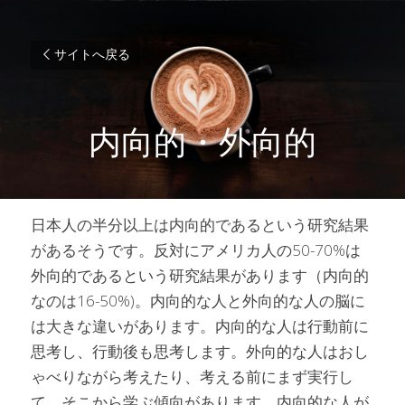
サイトへ戻る
内向的・外向的
日本人の半分以上は内向的であるという研究結果
があるそうです。反対にアメリカ人の50-70%は
外向的であるという研究結果があります（内向的
なのは16-50%)。内向的な人と外向的な人の脳に
は大きな違いがあります。内向的な人は行動前に
思考し、行動後も思考します。外向的な人はおし
ゃべりながら考えたり、考える前にまず実行し
て、そこから学ぶ傾向があります。内向的な人が