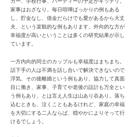
カー、学校行事、パーティーの予定がギッチリ。
家事はおざなり。毎日喧嘩ばっかりの例もある
し、貯金なし、借金だらけでも愛があるから大丈
夫、という楽観的な例もあります。外向的な方が
幸福度が高いということは多くの研究結果が示し
ています。
一方内向的同士のカップルも幸福度はまちまち。
話下手の人は不満を話し合いで解決できないので
浮気、その後離婚という例もあり。協力して真面
目に働き、家事、子育てや老後の設計も万全とい
う例もあり。とは言え人生は山あり谷あり。落ち
込むときも、泣くこともあるけれど、家庭の幸福
を大切にする二人ならば、穏やかによりそって行
けるでしょう。