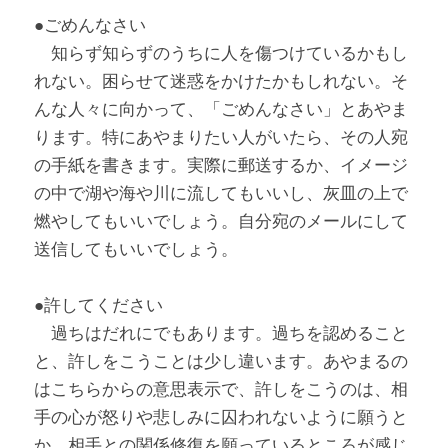
●ごめんなさい
　知らず知らずのうちに人を傷つけているかもし
れない。困らせて迷惑をかけたかもしれない。そ
んな人々に向かって、「ごめんなさい」とあやま
ります。特にあやまりたい人がいたら、その人宛
の手紙を書きます。実際に郵送するか、イメージ
の中で湖や海や川に流してもいいし、灰皿の上で
燃やしてもいいでしょう。自分宛のメールにして
送信してもいいでしょう。
●許してください
　過ちはだれにでもあります。過ちを認めること
と、許しをこうことは少し違います。あやまるの
はこちらからの意思表示で、許しをこうのは、相
手の心が怒りや悲しみに囚われないように願うと
か、相手との関係修復を願っているところが感じ