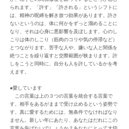
られます。「許す」「許される」というシフトに
は、精神の呪縛を解き放つ効果があります。許さ
ないというのは、体に何かをずっと溜めることに
なり、それは心身に悪影響を及ぼします。心のし
こりは体のしこり（筋肉のコリや気の停滞など）
とつながります。苦手な人や、嫌いな人と関係を
絶つことを繰り返すと交際範囲が狭まります。許
しをこうと同時に、自分も人を許しているかを考
えます。
●愛しています
　この言葉は上の３つの言葉を統合する言葉で
す。相手をあるがままで受け止めるという姿勢で
す。真に愛するためには、無条件でなければなり
ません。新しい年にあたり、あなたはだれにこの
言葉を告げたいでしょうか？あなたにとって大切