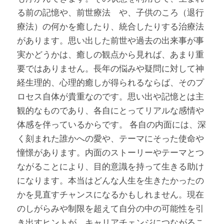
る前の記憶や、前世療法　や、子供のころ（退行
療法）の何かを癒したり、統合したりする治療法
があります。思い出した前世や過去の出来事が事
実かどうかは、癒しの観点から見れば、あまり重
要ではありません。長年の悩みや疑問に対して神
経生理的、心理的癒しが得られるならば、そのプ
ロセス自体が貴重なのです。思い出や記憶とは主
観的なものであり、各自にとってリアルな感情や
体感を伴っているからです。 各自の内面には、深
く刻まれた誰かへの愛や、テーマにそった使命や
憧憬があります。内面のストーリーやテーマとつ
ながることにより、目的意識を持って生きる助け
になります。本当はどんな人生を生きたかったの
かを見直すチャンスになるかもしれません。現在
のしがらみや制限を超えて自分の中の可能性を引
き出すヒントが、キャリアチェンジにつながるこ