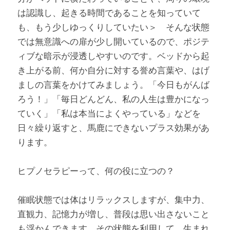
は認識し、起きる時間であることを知っていて
も、もう少しゆっくりしていたい＞　そんな状態
では無意識への扉が少し開いているので、ポジテ
ィブな暗示が浸透しやすいのです。ベッドから起
き上がる前、何か自分に対する誉め言葉や、はげ
ましの言葉をかけてみましょう。「今日もがんば
ろう！」「毎日どんどん、私の人生は豊かになっ
ていく」「私は本当によくやっている」などを
日々繰り返すと、馬鹿にできないプラス効果があ
ります。
ヒプノセラピーって、何の役に立つの？
催眠状態では体はリラックスしますが、集中力、
直観力、記憶力が増し、普段は思い出さないこと
も浮かんできます。その状態を利用して、生まれ