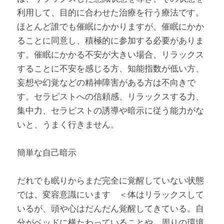
利用して、目的に合わせた治療を行う療法です。
ほとんど誰でも催眠にかかりますが、催眠にかか
ることに同意し、積極的に参加する必要がありま
す。催眠にかかる不安が大きい場合、リラックス
することに不安を感じる方、知能指数が低い方、
妄想や幻覚などの精神障害がある方は不向きで
す。セラピストへの信頼感、リラックスする力、
集中力、セラピストの誘導や暗示に従う能力がな
いと、うまく行きません。
簡単な自己暗示
だれでも眠りからまだ完全に覚醒していない状態
では、変容意識にいます　＜体はリラックスして
いるが、頭や心はだんだん覚醒してきている。自
分がベッドに横たわっていることや、周りの環境