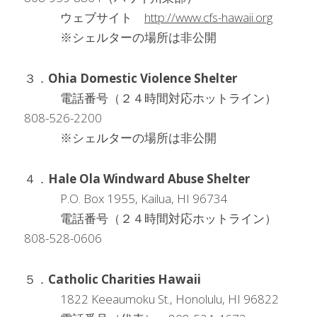
　　　ウェブサイト　
http://www.cfs-hawaii.org
　　　※シェルターの場所は非公開
３．
Ohia Domestic Violence Shelter
　　　電話番号（２４時間対応ホットライン）　
808-526-2200
　　　※シェルターの場所は非公開
４．
Hale Ola Windward Abuse Shelter
　　　P.O. Box 1955, Kailua, HI 96734
　　　電話番号（２４時間対応ホットライン）　
808-528-0606
５．
Catholic Charities Hawaii
　　　1822 Keeaumoku St., Honolulu, HI 96822