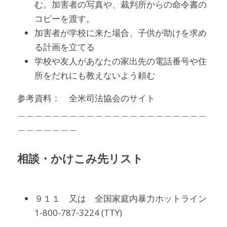
む。加害者の写真や、裁判所からの命令書の
コピーを渡す。
加害者が学校に来た場合、子供が助けを求め
る計画を立てる
学校や友人があなたの家出先の電話番号や住
所をだれにも教えないよう頼む
参考資料：　全米司法協会のサイト　
＿＿＿＿＿＿＿＿＿＿＿＿＿＿＿＿＿＿＿＿＿＿
＿＿＿＿＿＿＿
相談・かけこみ先リスト
９１１　又は　全国家庭内暴力ホットライン
1-800-787-3224 (TTY)