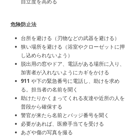
自立度を高める
危険防止法
台所を避ける（刃物などの武器を避ける）
狭い場所を避ける（浴室やクローゼットに押
し込められないよう）
脱出用の窓やドア、電話がある場所に入り、
加害者が入れないようにカギをかける
911
 や下の緊急番号に電話し、助けを求め
る。担当者の名前を聞く
助けたりかくまってくれる友達や近所の人を
普段から確保する
警官が来たら名前とバッジ番号を聞く
必要があれば、医療手当てを受ける
あざや傷の写真を撮る