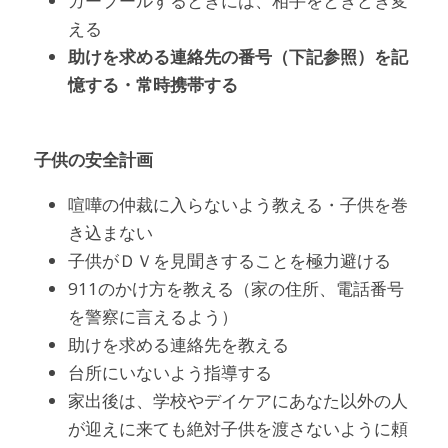
カープールするときには、相手をときどき変
える
助けを求める連絡先の番号（下記参照）を記
憶する・常時携帯する
子供の安全計画
喧嘩の仲裁に入らないよう教える・子供を巻
き込まない
子供がＤＶを見聞きすることを極力避ける
911のかけ方を教える（家の住所、電話番号
を警察に言えるよう）
助けを求める連絡先を教える
台所にいないよう指導する
家出後は、学校やデイケアにあなた以外の人
が迎えに来ても絶対子供を渡さないように頼