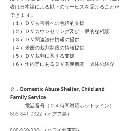
者は日本語による以下のサービスを受けることが
できま す。
（１）ＤＶ被害者への包括的支援
（２）ＤＶカウンセリング及び一般的な相談
（３）ＤＶ関連法律情報の提供
（４）米国の裁判制度の情報提供
（５）ＤＶ裁判に関する支援
（６）州内等にあるＤＶ関連機関・団体の紹介
２．
Domestic Abuse Shelter, Child and 
Family Service
　　　電話番号（２４時間対応ホットライン）　
808-841-0822（オアフ島）
808-959-8864（ハワイ州東部）